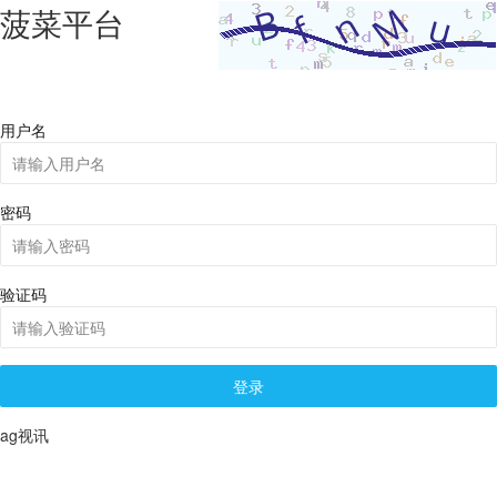
菠菜平台
用户名
密码
验证码
登录
ag视讯