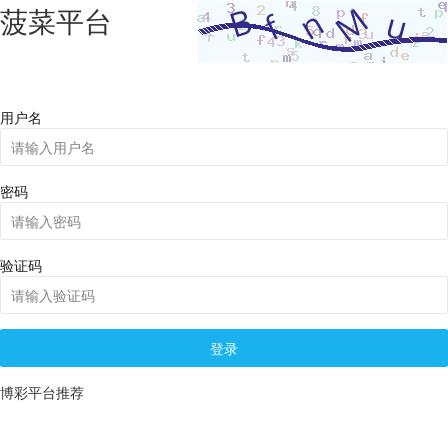
菠菜平台
用户名
密码
验证码
登录
博彩平台推荐