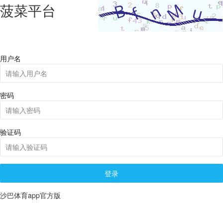
菠菜平台
用户名
密码
验证码
登录
沙巴体育app官方版