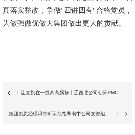
真落实整改，争做"四讲四有"合格党员，
为做强做优做大集团做出更大的贡献。
让党旗在一线高高飘扬丨辽西北公司朝阳PMC项目部党支部：隧影晨光
集团副总经理冯东昕示范指导润中公司支部组织生活会