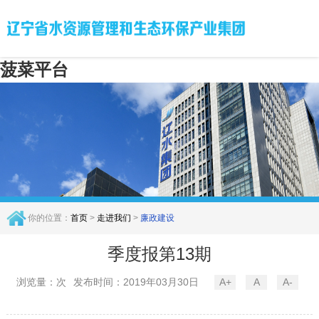
菠菜平台
你的位置：
首页
>
走进我们
>
廉政建设
季度报第13期
浏览量：次
发布时间：2019年03月30日
A+
A
A-