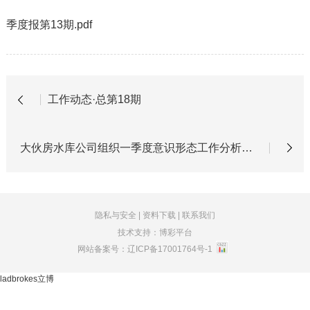
季度报第13期.pdf
工作动态·总第18期
大伙房水库公司组织一季度意识形态工作分析研判
隐私与安全
|
资料下载
|
联系我们
技术支持：博彩平台
网站备案号：
辽ICP备17001764号-1
ladbrokes立博