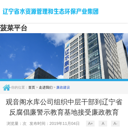
菠菜平台
你的位置：
首页
>
走进我们
>
廉政建设
观音阁水库公司组织中层干部到辽宁省
反腐倡廉警示教育基地接受廉政教育
浏览量：次
发布时间：2019年11月04日
A+
A
A-