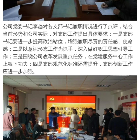
公司党委书记李趋对各支部书记履职情况进行了点评，结合
当前形势和公司实际，对支部工作提出具体要求：一是支部
书记要进一步提高政治站位，增强履职尽责的责任感、使命
感；二是以意识形态工作为抓手，深入做好职工思想引导工
作；三是围绕公司改革发展重点任务，在党建服务中心工作
上狠下功夫；四是支部规范化标准还需提升，支部创新工作
应进一步加强。