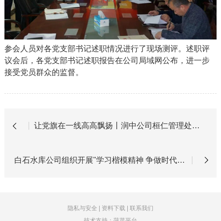
参会人员对各党支部书记述职情况进行了现场测评。述职评
议会后，各党支部书记述职报告在公司局域网公布，进一步
接受党员群众的监督。
让党旗在一线高高飘扬丨润中公司桓仁管理处党支部：水过苏子河，人守章京桥
白石水库公司组织开展"学习楷模精神 争做时代先锋" 主题党日活动
隐私与安全
|
资料下载
|
联系我们
技术支持：菠菜平台