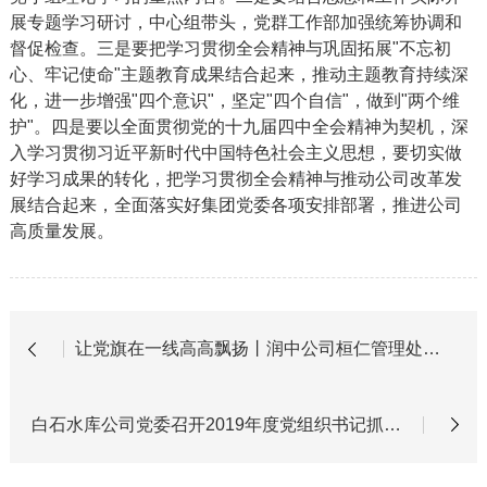
展专题学习研讨，中心组带头，党群工作部加强统筹协调和
督促检查。三是要把学习贯彻全会精神与巩固拓展"不忘初
心、牢记使命"主题教育成果结合起来，推动主题教育持续深
化，进一步增强"四个意识"，坚定"四个自信"，做到"两个维
护"。四是要以全面贯彻党的十九届四中全会精神为契机，深
入学习贯彻习近平新时代中国特色社会主义思想，要切实做
好学习成果的转化，把学习贯彻全会精神与推动公司改革发
展结合起来，全面落实好集团党委各项安排部署，推进公司
高质量发展。
让党旗在一线高高飘扬丨润中公司桓仁管理处党支部：水过苏子河，人守章京桥
白石水库公司党委召开2019年度党组织书记抓基层党建述职评议大会