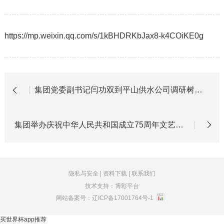
https://mp.weixin.qq.com/s/1kBHDRKbJax8-k4COiKE0g
集团党委副书记闫功双到平山供水公司调研树立和践行正确政绩观学习教育开展情况
集团举办庆祝中华人民共和国成立75周年文艺汇演
隐私与安全
|
资料下载
|
联系我们
技术支持：博彩平台
网站备案号：
辽ICP备17001764号-1
买世界杯app推荐