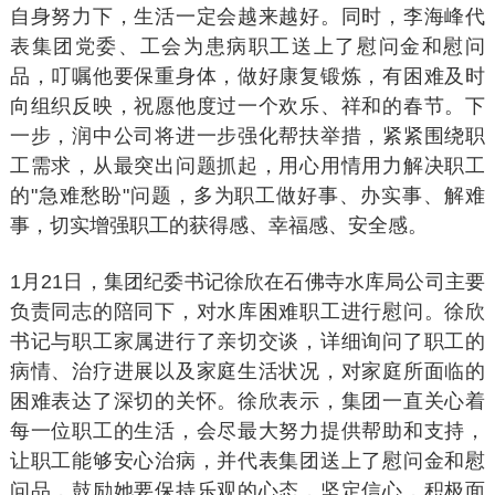
自身努力下，生活一定会越来越好。同时，李海峰代
表集团党委、工会为
患病职工
送上了慰问金和慰问
品，叮嘱他要保重身体，做好康复锻炼，有困难及时
向组织反映，祝愿他度过一个欢乐、祥和的春节。
下
一步，润中公司将进一步强化帮扶举措，紧紧围绕职
工需求，从最突出问题抓起，用心用情用力解决职工
的"急难愁盼"问题，多为职工做好事、办实事、解难
事，切实增强职工的获得感、幸福感、安全感
。
1月21日，集团纪委书记徐欣在石佛寺水库局公司主要
负责同志的陪同下，对水库困难职工进行慰问。
徐欣
书记与职工家属进行了亲切交谈，详细询问了职工的
病情、治疗进展以及家庭生活状况，对家庭所面临的
困难表达了深切的关怀。徐欣表示，集团一直关心着
每一位职工的生活，会尽最大努力提供帮助和支持，
让职工能够安心治病，并代表集团送上了慰问金和慰
问品，鼓励她要保持乐观的心态，坚定信心，积极面