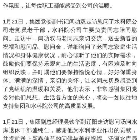
作氛围，让每位职工都能感受到公司的温暖。
1月21日，集团党委副书记闫功双走访慰问了水科院公
司老党员老干部，水科院公司主要负责同志陪同慰
问。
走访中，闫功双与老同志亲切交流，送去新春的
祝福和慰问品、慰问金，详细询问了老同志家庭生活
情况和身体健康状况，耐心倾听了他们的实际需求，
鼓励他们要保持乐观向上的生活态度，有困难及时向
组织反映，并叮嘱他们要保持愉悦心情，好好保重身
体。
满满的深情，亲切的关怀，让老同志切身感受到
了党组织的温暖和关爱。他们表示，非常感谢集团党
委对他们思想、生活各方面的关心，将会一如既往地
支持集团和水科院公司的高质量发展。
1月21日，集团副总经理吴铁华到辽阳走访慰问汤河水
库退休干部盛纯仁，感谢他为水利事业作出的贡献，
并提前送上新春佳节的问候与美好祝福。汤河水库局