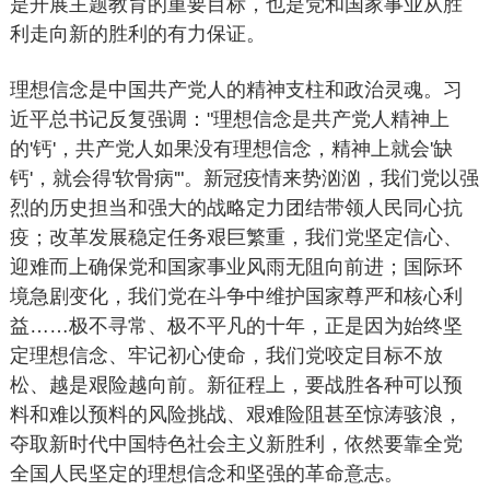
是开展主题教育的重要目标，也是党和国家事业从胜
利走向新的胜利的有力保证。
理想信念是中国共产党人的精神支柱和政治灵魂。习
近平总书记反复强调："理想信念是共产党人精神上
的'钙'，共产党人如果没有理想信念，精神上就会'缺
钙'，就会得'软骨病'"。新冠疫情来势汹汹，我们党以强
烈的历史担当和强大的战略定力团结带领人民同心抗
疫；改革发展稳定任务艰巨繁重，我们党坚定信心、
迎难而上确保党和国家事业风雨无阻向前进；国际环
境急剧变化，我们党在斗争中维护国家尊严和核心利
益……极不寻常、极不平凡的十年，正是因为始终坚
定理想信念、牢记初心使命，我们党咬定目标不放
松、越是艰险越向前。新征程上，要战胜各种可以预
料和难以预料的风险挑战、艰难险阻甚至惊涛骇浪，
夺取新时代中国特色社会主义新胜利，依然要靠全党
全国人民坚定的理想信念和坚强的革命意志。