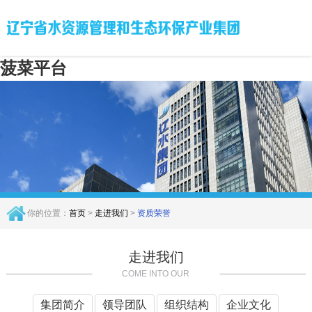
菠菜平台
你的位置：
首页
>
走进我们
>
资质荣誉
走进我们
COME INTO OUR
集团简介
领导团队
组织结构
企业文化