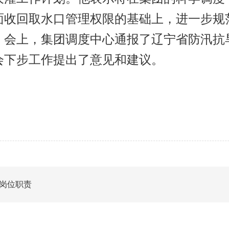
全面收回取水口管理权限的基础上，进一步
。会上，集团调度中心通报了辽宁省防汛抗
协会下步工作提出了意见和建议。
与岗位职责