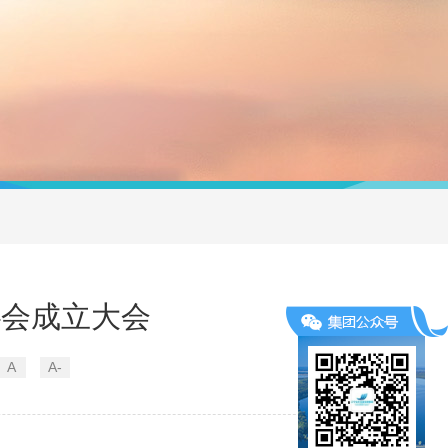
协会成立大会
A
A-