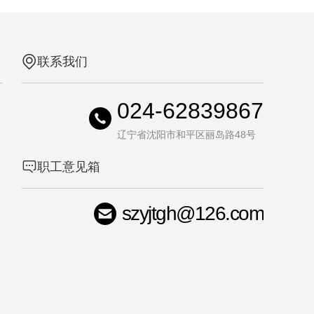
联系我们
024-62839867
辽宁省沈阳市和平区丽岛路48号
职工意见箱
szyjtgh@126.com
司