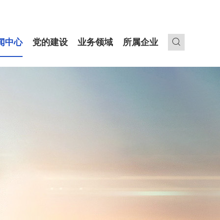
闻中心
党的建设
业务领域
所属企业