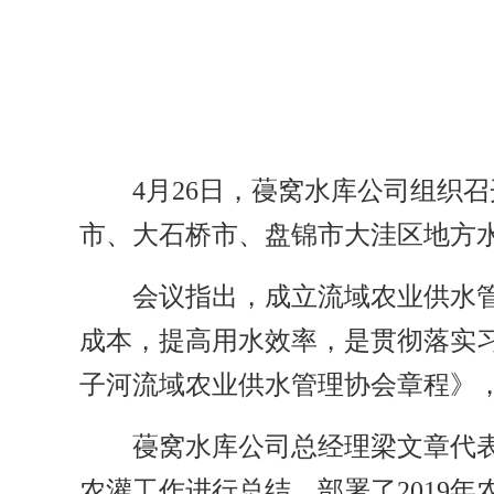
4
月26日，
葠
窝水库公司组织召
市、大石桥市、盘锦市大洼区地方
会议指出，成立流域农业供水
成本，提高用水效率，是贯彻落实
子河流域农业供水管理协会章程》
葠
窝水库公司总经理梁文章代表
农灌工作进行总结，部署了2019