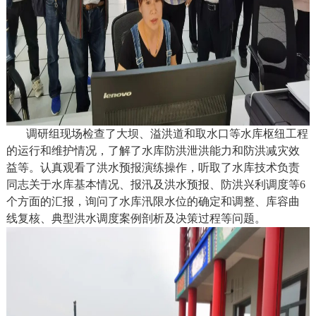
调研组现场检查了大坝、溢洪道和取水口等水库枢纽工程
的运行和维护情况，了解了水库防洪泄洪能力和防洪减灾效
益等。认真观看了洪水预报演练操作，听取了水库技术负责
同志关于水库基本情况、报汛及洪水预报、防洪兴利调度等6
个方面的汇报，询问了水库汛限水位的确定和调整、库容曲
线复核、典型洪水调度案例剖析及决策过程等问题。