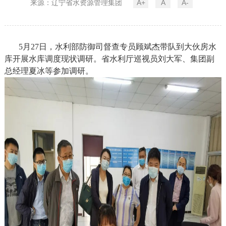
来源：辽宁省水资源管理集团
A+
A
A-
5月27日，水利部防御司督查专员顾斌杰带队到大伙房水
库开展水库调度现状调研。省水利厅巡视员刘大军、集团副
总经理夏冰等参加调研。