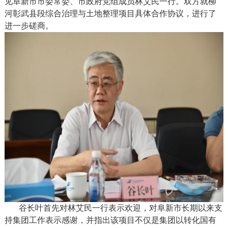
见阜新市市委常委、市政府党组成员林艾民一行。双方就柳
河彰武县段综合治理与土地整理项目具体合作协议，进行了
进一步磋商。
谷长叶首先对林艾民一行表示欢迎，对阜新市长期以来支
持集团工作表示感谢，并指出该项目不仅是集团以转化国有