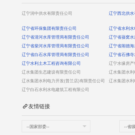
辽宁润中供水有限责任公司
辽宁西北供水
辽宁省环保集团有限责任公司
辽宁省水利水
辽宁省清河水库管理局有限责任公司
辽宁省葠窝水
辽宁省柴河水库管理局有限责任公司
辽宁省闹德海
辽宁省白石水库管理局有限责任公司
辽宁省石佛寺
辽宁水利土木工程咨询有限公司
辽宁水缘房产
辽水集团生态建设有限责任公司
辽水集团水利
辽水集团水利电力开发(普兰店)有限责任公司
辽水集团水利
辽宁白石水利水电建筑工程有限公司
友情链接
--国家部委--
--省