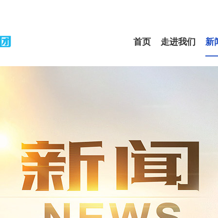
首页
走进我们
新