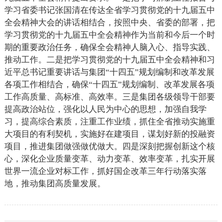
学习省委书记张国清在传达全省学习贯彻党的十九届五中
全会精神大会的讲话相结合，按照中央、省委的部署，把
学习贯彻党的十九届五中全会精神作为当前和今后一个时
期的重要政治任务，确保全会精神人脑入心、指导实践、
推动工作。二是把学习贯彻党的十九届五中全会精神和习
近平总书记重要讲话与集团“十四五”规划编制和改革发展
各项工作相结合，确保“十四五”规划编制、改革发展各项
工作高质量、高标准、高效率。三是集团各级领导干部要
提高政治站位，强化以人民为中心的思想，加强自我学
习，提高综合素质，注重工作业绩，抓住全省推动实施重
大项目的有利契机，实施好在建项目，谋划好新的投融资
项目，推进集团做强做优做大。四是深刻把握创新这个核
心，深化企业质量变革、动力变革、效率变革，扎实开展
世界一流企业对标工作，抓好国企改革三年行动落实落
地，推动集团高质量发展。