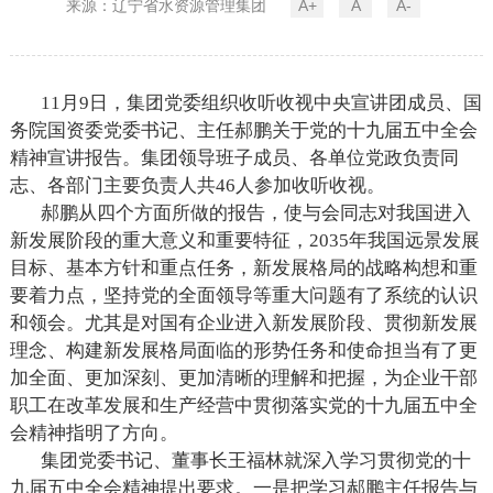
来源：辽宁省水资源管理集团
A+
A
A-
11月9日，集团党委组织收听收视中央宣讲团成员、国
务院国资委党委书记、主任郝鹏关于党的十九届五中全会
精神宣讲报告。集团领导班子成员、各单位党政负责同
志、各部门主要负责人共46人参加收听收视。
郝鹏从四个方面所做的报告，使与会同志对我国进入
新发展阶段的重大意义和重要特征，2035年我国远景发展
目标、基本方针和重点任务，新发展格局的战略构想和重
要着力点，坚持党的全面领导等重大问题有了系统的认识
和领会。尤其是对国有企业进入新发展阶段、贯彻新发展
理念、构建新发展格局面临的形势任务和使命担当有了更
加全面、更加深刻、更加清晰的理解和把握，为企业干部
职工在改革发展和生产经营中贯彻落实党的十九届五中全
会精神指明了方向。
集团党委书记、董事长王福林就深入学习贯彻党的十
九届五中全会精神提出要求。一是把学习郝鹏主任报告与