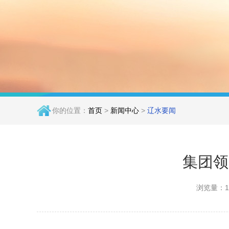
你的位置：
首页
>
新闻中心
>
辽水要闻
集团领
浏览量：1