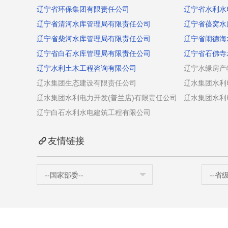
辽宁省环保集团有限责任公司
辽宁省水利水
辽宁省清河水库管理局有限责任公司
辽宁省葠窝水
辽宁省柴河水库管理局有限责任公司
辽宁省闹德海
辽宁省白石水库管理局有限责任公司
辽宁省石佛寺
辽宁水利土木工程咨询有限公司
辽宁水缘房产
辽水集团生态建设有限责任公司
辽水集团水利
辽水集团水利电力开发(普兰店)有限责任公司
辽水集团水利
辽宁白石水利水电建筑工程有限公司
友情链接
--国家部委--
--省