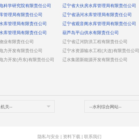
电科学研究院有限责任公司
辽宁省大伙房水库管理局有限责任公司
库管理局有限责任公司
辽宁省汤河水库管理局有限责任公司
水库管理局有限责任公司
辽宁省观音阁水库管理局有限责任公司
水库管理局有限责任公司
葫芦岛平山供水有限责任公司
物业有限责任公司
辽宁省辽河防洪工程有限责任公司
电力开发有限责任公司
辽宁水资源输水工程(大连)有限责任公
电力开发(丹东)有限责任公司
辽水集团新能源开发有限责任公司
级机关--
--水利综合网站--
隐私与安全
|
资料下载
|
联系我们