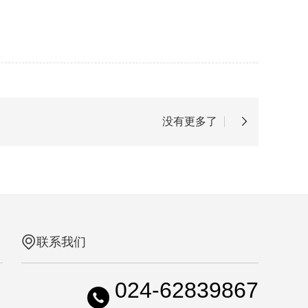
没有更多了
联系我们
024-62839867