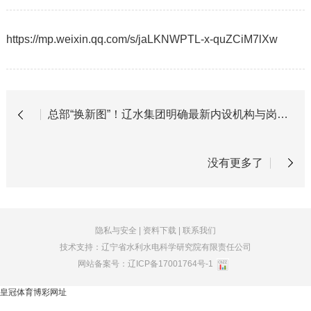
https://mp.weixin.qq.com/s/jaLKNWPTL-x-quZCiM7lXw
总部“换新图”！辽水集团明确最新内设机构与岗位职责
没有更多了
隐私与安全
|
资料下载
|
联系我们
技术支持：辽宁省水利水电科学研究院有限责任公司
网站备案号：
辽ICP备17001764号-1
皇冠体育博彩网址