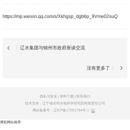
https://mp.weixin.qq.com/s/Xkhgsp_dgb6p_9Vme02suQ
辽水集团与锦州市政府座谈交流
没有更多了
隐私与安全
|
资料下载
|
联系我们
技术支持：辽宁省水利水电科学研究院有限责任公司
网站备案号：
辽ICP备17001764号-1
博彩网站推荐