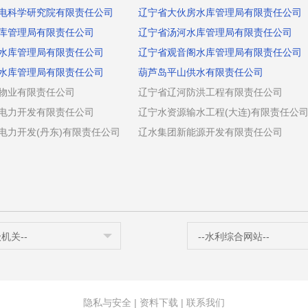
电科学研究院有限责任公司
辽宁省大伙房水库管理局有限责任公司
库管理局有限责任公司
辽宁省汤河水库管理局有限责任公司
水库管理局有限责任公司
辽宁省观音阁水库管理局有限责任公司
水库管理局有限责任公司
葫芦岛平山供水有限责任公司
物业有限责任公司
辽宁省辽河防洪工程有限责任公司
电力开发有限责任公司
辽宁水资源输水工程(大连)有限责任公
电力开发(丹东)有限责任公司
辽水集团新能源开发有限责任公司
级机关--
--水利综合网站--
隐私与安全
|
资料下载
|
联系我们