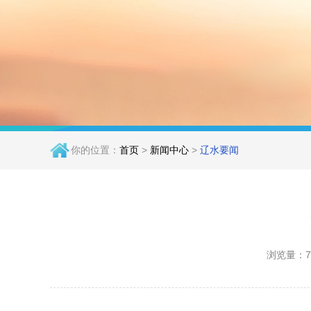
你的位置：
首页
>
新闻中心
>
辽水要闻
浏览量：7