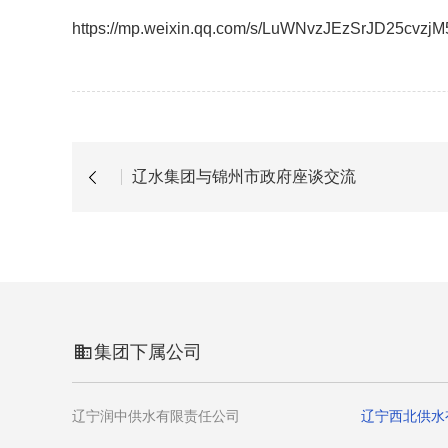
https://mp.weixin.qq.com/s/LuWNvzJEzSrJD25cvzj
辽水集团与锦州市政府座谈交流
集团下属公司
辽宁润中供水有限责任公司
辽宁西北供水