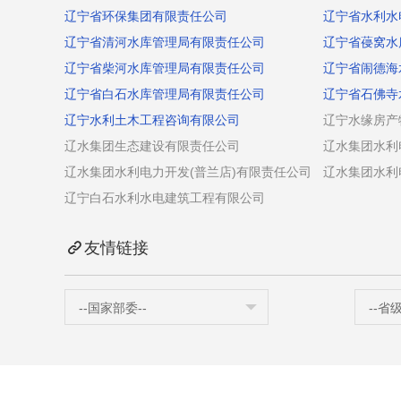
辽宁省环保集团有限责任公司
辽宁省水利水
辽宁省清河水库管理局有限责任公司
辽宁省葠窝水
辽宁省柴河水库管理局有限责任公司
辽宁省闹德海
辽宁省白石水库管理局有限责任公司
辽宁省石佛寺
辽宁水利土木工程咨询有限公司
辽宁水缘房产
辽水集团生态建设有限责任公司
辽水集团水利
辽水集团水利电力开发(普兰店)有限责任公司
辽水集团水利
辽宁白石水利水电建筑工程有限公司
友情链接
--国家部委--
--省