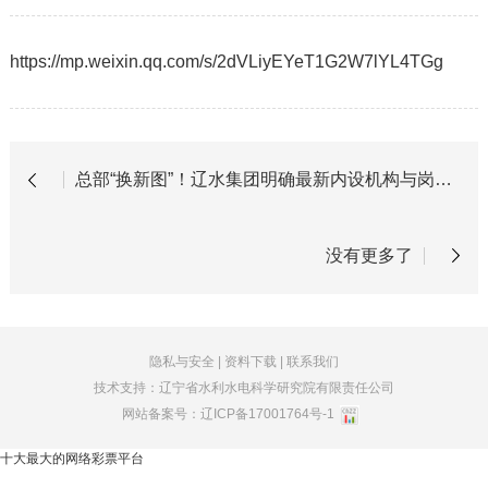
https://mp.weixin.qq.com/s/2dVLiyEYeT1G2W7lYL4TGg
总部“换新图”！辽水集团明确最新内设机构与岗位职责
没有更多了
隐私与安全
|
资料下载
|
联系我们
技术支持：辽宁省水利水电科学研究院有限责任公司
网站备案号：
辽ICP备17001764号-1
十大最大的网络彩票平台