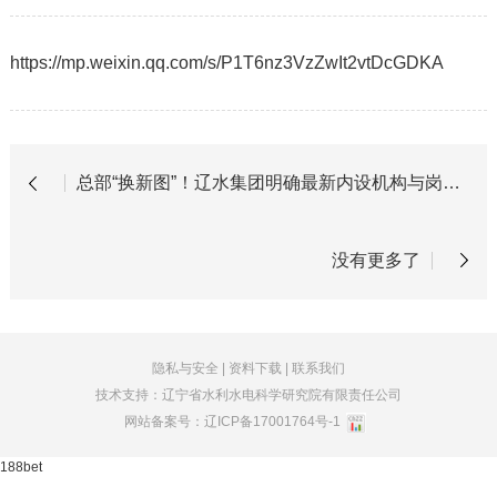
https://mp.weixin.qq.com/s/P1T6nz3VzZwIt2vtDcGDKA
总部“换新图”！辽水集团明确最新内设机构与岗位职责
没有更多了
隐私与安全
|
资料下载
|
联系我们
技术支持：辽宁省水利水电科学研究院有限责任公司
网站备案号：
辽ICP备17001764号-1
188bet