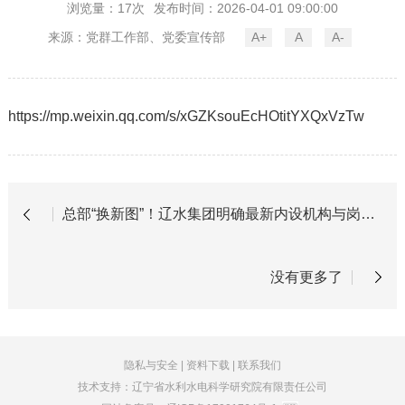
浏览量：17次
发布时间：2026-04-01 09:00:00
来源：党群工作部、党委宣传部
A+
A
A-
https://mp.weixin.qq.com/s/xGZKsouEcHOtitYXQxVzTw
总部“换新图”！辽水集团明确最新内设机构与岗位职责
没有更多了
隐私与安全
|
资料下载
|
联系我们
技术支持：辽宁省水利水电科学研究院有限责任公司