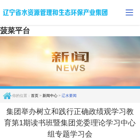
菠菜平台
你的位置：
首页
>
新闻中心
>
辽水要闻
集团举办树立和践行正确政绩观学习教
育第1期读书班暨集团党委理论学习中心
组专题学习会