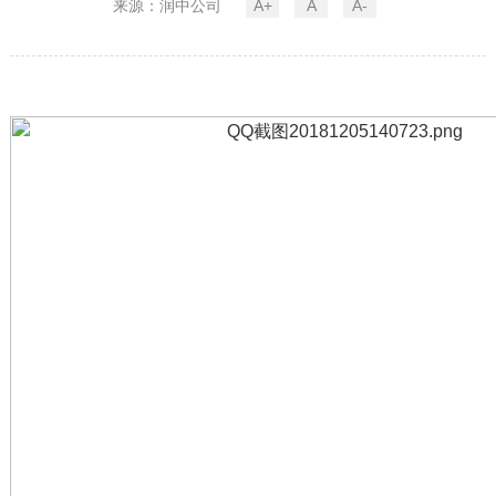
来源：润中公司
A+
A
A-