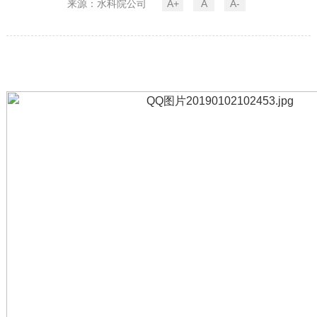
来源：水科院公司
A+
A
A-