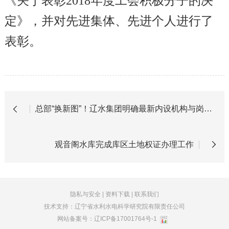
《关于表彰2018年度工会积极分子的决
定》，并对先进集体、先进个人进行了
表彰。
总部“换新图”！辽水集团明确最新内设机构与岗位职责
观音阁水库完成库区土地权证办理工作
隐私与安全
|
资料下载
|
联系我们
技术支持：辽宁省水利水电科学研究院有限责任公司
网站备案号：
辽ICP备17001764号-1