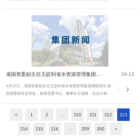
班子2017年履职情况的考核工作。12日以来，...
省国资委副主任王皎到省水资源管理集团调研指导
04-13
4月12日，省国资委副主任王皎到省水资源管理集团调研指导,省
国资委财务监管处，集团党委书记、董事长王福林，总会计师马
树来，集团财务部有关工作负责同志参加会议。在...
<
1
2
...
210
211
212
213
214
215
216
...
259
260
>