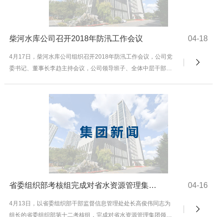
柴河水库公司召开2018年防汛工作会议
04-18
4月17日，柴河水库公司组织召开2018年防汛工作会议，公司党
委书记、董事长李趋主持会议，公司领导班子、全体中层干部参
加会议。由于今年公司领导成员及部门人员变动...
省委组织部考核组完成对省水资源管理集团领导班子2017年度考核
04-16
4月13日，以省委组织部干部监督信息管理处处长高俊伟同志为
组长的省委组织部第十二考核组，完成对省水资源管理集团领导