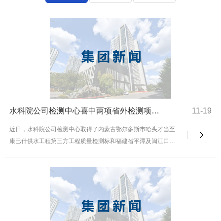
水科院公司检测中心喜中两项省外检测项目标
11-19
近日，水科院公司检测中心取得了内蒙古鄂尔多斯市哈头才当至
康巴什供水工程第三方工程质量检测标和福建省平潭及闽江口水
资源配置工程（福州段）质量平行检测标，合同总金额...