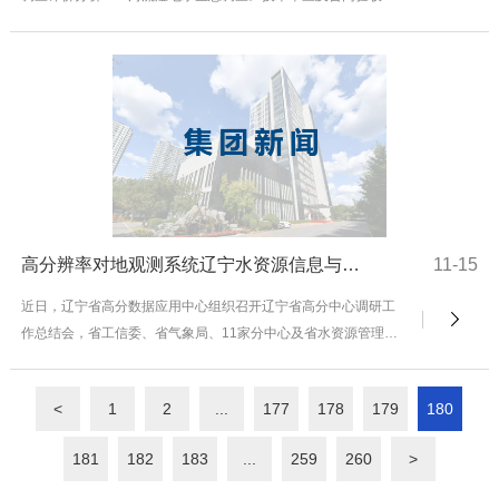
会。水科院公司副总经理刘玉珍率水工所相关人员参加...
高分辨率对地观测系统辽宁水资源信息与服务中心在省水资源集团所属设计院公司授牌成立
11-15
近日，辽宁省高分数据应用中心组织召开辽宁省高分中心调研工
作总结会，省工信委、省气象局、11家分中心及省水资源管理集
团所属设计院公司有关代表参加会议。会上，省国防...
<
1
2
...
177
178
179
180
181
182
183
...
259
260
>