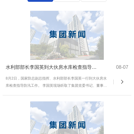
水利部部长李国英到大伙房水库检查指导防汛工作
08-07
8月2日，国家防总副总指挥、水利部部长李国英一行到大伙房水
库检查指导防汛工作。 李国英现场听取了集团党委书记、董事长
王福林关于大伙房水库工程概况、防汛准备...