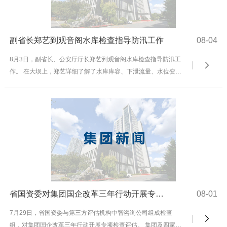
副省长郑艺到观音阁水库检查指导防汛工作
08-04
8月3日，副省长、公安厅厅长郑艺到观音阁水库检查指导防汛工
作。 在大坝上，郑艺详细了解了水库库容、下泄流量、水位变化
等情况，听取了观音阁水库主要负责人关于...
省国资委对集团国企改革三年行动开展专项检查评估
08-01
7月29日，省国资委与第三方评估机构中智咨询公司组成检查
组，对集团国企改革三年行动开展专项检查评估。 集团及四家所