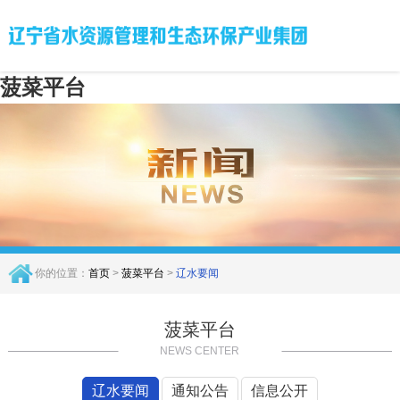
菠菜平台
你的位置：
首页
>
菠菜平台
>
辽水要闻
菠菜平台
NEWS CENTER
辽水要闻
通知公告
信息公开