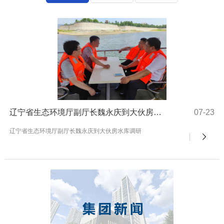
辽宁省生态环境厅副厅长魏永庆到大伙房水库调研
07-23
辽宁省生态环境厅副厅长魏永庆到大伙房水库调研