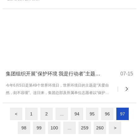
集团组织开展"保护环境 我是行动者"主题志愿服务
07-15
今年6月5日是第49个世界环境日，世界环境日的主题是"关爱自
然，刻不容缓"。连日来，集团总部及所属单位志愿者以"保护环
境 我是行动者"为主题开展多种形式的志愿服务。
<
1
2
...
94
95
96
97
98
99
100
...
259
260
>