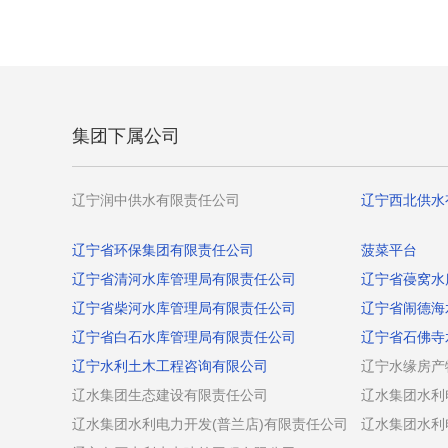
集团下属公司
辽宁润中供水有限责任公司
辽宁西北供水
辽宁省环保集团有限责任公司
菠菜平台
辽宁省清河水库管理局有限责任公司
辽宁省葠窝水
辽宁省柴河水库管理局有限责任公司
辽宁省闹德海
辽宁省白石水库管理局有限责任公司
辽宁省石佛寺
辽宁水利土木工程咨询有限公司
辽宁水缘房产
辽水集团生态建设有限责任公司
辽水集团水利
辽水集团水利电力开发(普兰店)有限责任公司
辽水集团水利