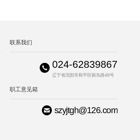
联系我们
024-62839867
辽宁省沈阳市和平区丽岛路48号
职工意见箱
szyjtgh@126.com
司