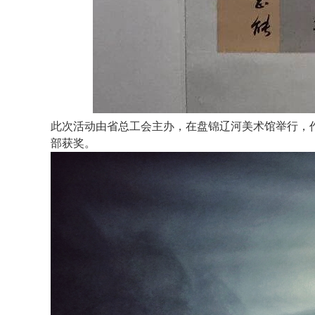
此次活动由省总工会主办，在盘锦辽河美术馆举行，
部获奖。