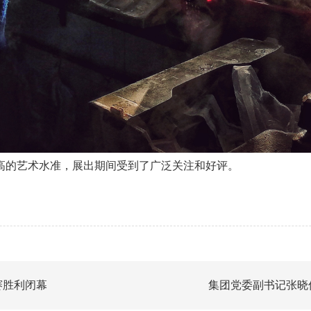
高的艺术水准，展出期间受到了广泛关注和好评。
赛胜利闭幕
集团党委副书记张晓