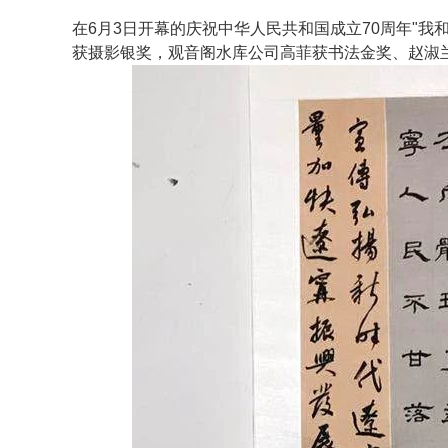
在
6月3日开幕的庆祝中华人民共和国成立70周年"
获摄影银奖，观音阁水库公司高菲获书法金奖、赵淑