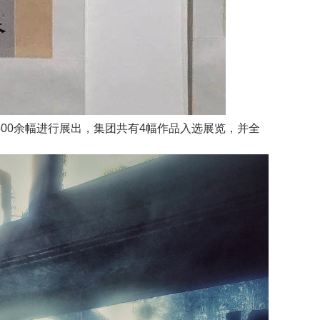
500余幅进行展出，集团共有4幅作品入选展览，并全