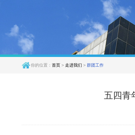
你的位置：
首页
>
走进我们
>
群团工作
五四青