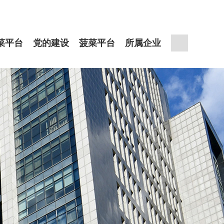
菜平台
党的建设
菠菜平台
所属企业