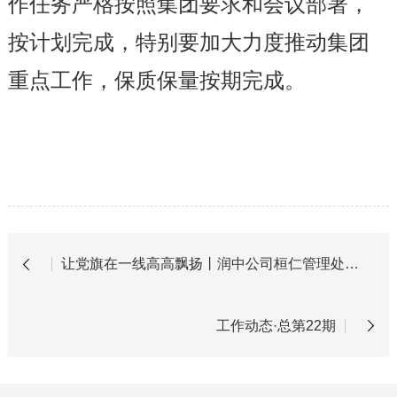
作任务严格按照集团要求和会议部署，
按计划完成，特别要加大力度推动集团
重点工作，保质保量按期完成。
让党旗在一线高高飘扬丨润中公司桓仁管理处党支部：水过苏子河，人守章京桥
工作动态·总第22期