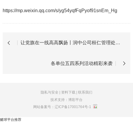
https://mp.weixin.qq.com/s/yg54yqfFqPyof91snEm_Hg
让党旗在一线高高飘扬丨润中公司桓仁管理处党支部：水过苏子河，人守章京桥
各单位五四系列活动精彩来袭
隐私与安全
|
资料下载
|
联系我们
技术支持：博彩平台
网站备案号：
辽ICP备17001764号-1
赌球平台推荐