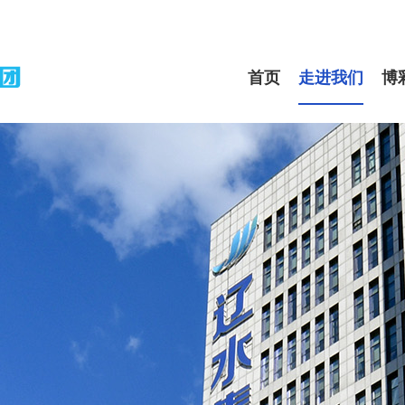
首页
走进我们
博