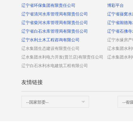
辽宁省环保集团有限责任公司
博彩平台
辽宁省清河水库管理局有限责任公司
辽宁省葠窝水
辽宁省柴河水库管理局有限责任公司
辽宁省闹德海
辽宁省白石水库管理局有限责任公司
辽宁省石佛寺
辽宁水利土木工程咨询有限公司
辽宁水缘房产
辽水集团生态建设有限责任公司
辽水集团水利
辽水集团水利电力开发(普兰店)有限责任公司
辽水集团水利
辽宁白石水利水电建筑工程有限公司
友情链接
--国家部委--
--省