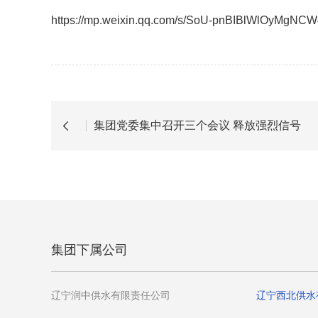
https://mp.weixin.qq.com/s/SoU-pnBIBlWlOyMgNC
集团党委集中召开三个会议 释放强烈信号
集团下属公司
辽宁润中供水有限责任公司
辽宁西北供水