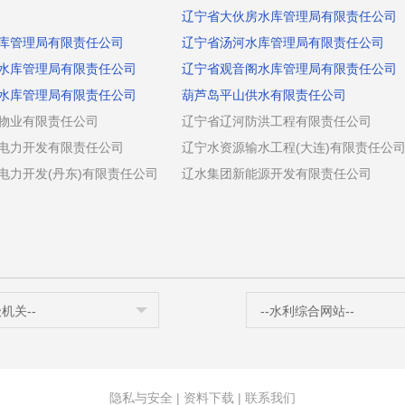
辽宁省大伙房水库管理局有限责任公司
库管理局有限责任公司
辽宁省汤河水库管理局有限责任公司
水库管理局有限责任公司
辽宁省观音阁水库管理局有限责任公司
水库管理局有限责任公司
葫芦岛平山供水有限责任公司
物业有限责任公司
辽宁省辽河防洪工程有限责任公司
电力开发有限责任公司
辽宁水资源输水工程(大连)有限责任公
电力开发(丹东)有限责任公司
辽水集团新能源开发有限责任公司
级机关--
--水利综合网站--
隐私与安全
|
资料下载
|
联系我们