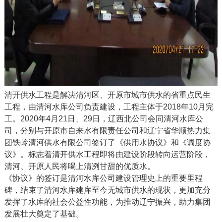
清开供水工程是解决清河区、开原市城市供水的省重点民生
工程，由清河水库公司负责建设，工程主体于2018年10月完
工。2020年4月21日、29日，辽西北公司会同清河水库公
司，分别与开原市自来水有限责任公司和辽宁省华顺热力集
团铁岭清河供水有限公司签订了《供用水协议》和《调度协
议》。标志着清开供水工程即将由建设阶段转向运营阶段，
清河、开原人民将喝上清冽甘甜的优质水。
《协议》的签订是清河水库公司建设管理史上的重要里程
碑，结束了清河水库建库至今无城市供水的现状，更加充分
发挥了水库的社会公益性功能，为推动辽宁振兴，助力集团
发展壮大奠定了基础。