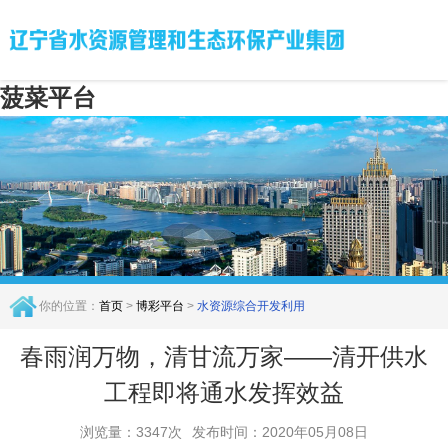
菠菜平台
你的位置：
首页
>
博彩平台
>
水资源综合开发利用
春雨润万物，清甘流万家——清开供水
工程即将通水发挥效益
浏览量：3347次
发布时间：2020年05月08日