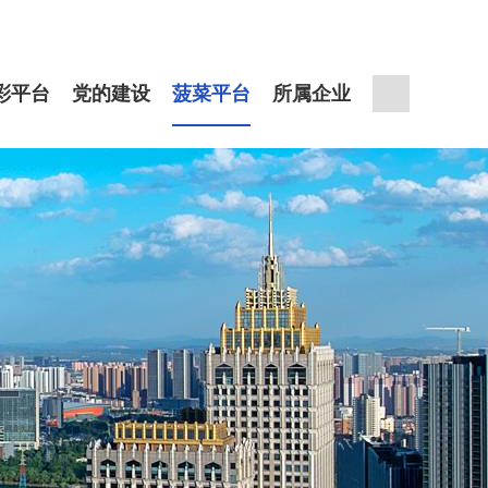
彩平台
党的建设
菠菜平台
所属企业