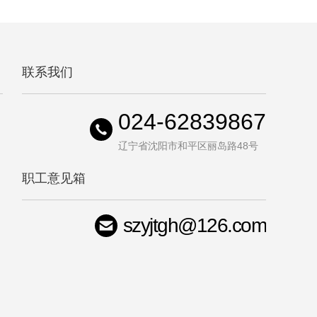
联系我们
024-62839867
辽宁省沈阳市和平区丽岛路48号
职工意见箱
szyjtgh@126.com
司