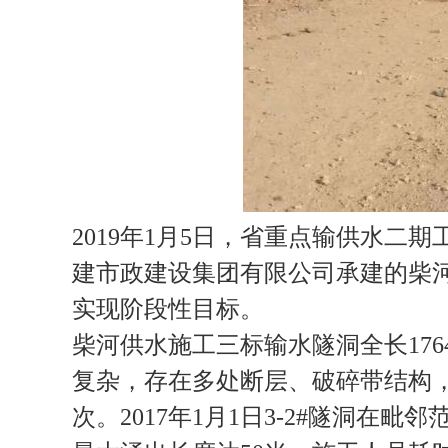
2019年1月5日，省重点输供水二
建市政建设集团有限公司承建的柴
实现阶段性目标。
柴河供水施工三标输水隧洞全长17
复杂，存在多处断层、破碎带结构，
次。2017年1月1日3-2#隧洞