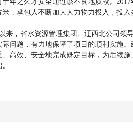
半年之久才安全通过该不良地质段。2017年8
立方米，承包人不断加大人力物力投入，投入
开工以来，省水资源管理集团、辽西北公司领
实际问题，有力地保障了项目的顺利实施。
、高效、安全地完成既定目标，为后续施工
础。