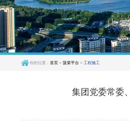
你的位置：
首页
>
菠菜平台
>
工程施工
集团党委常委