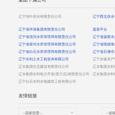
集团下属公司
辽宁润中供水有限责任公司
辽宁西北供水
辽宁省环保集团有限责任公司
菠菜平台
辽宁省清河水库管理局有限责任公司
辽宁省葠窝水
辽宁省柴河水库管理局有限责任公司
辽宁省闹德海
辽宁省白石水库管理局有限责任公司
辽宁省石佛寺
辽宁水利土木工程咨询有限公司
辽宁水缘房产
辽水集团生态建设有限责任公司
辽水集团水利
辽水集团水利电力开发(普兰店)有限责任公司
辽水集团水利
辽宁白石水利水电建筑工程有限公司
友情链接
--国家部委--
--省