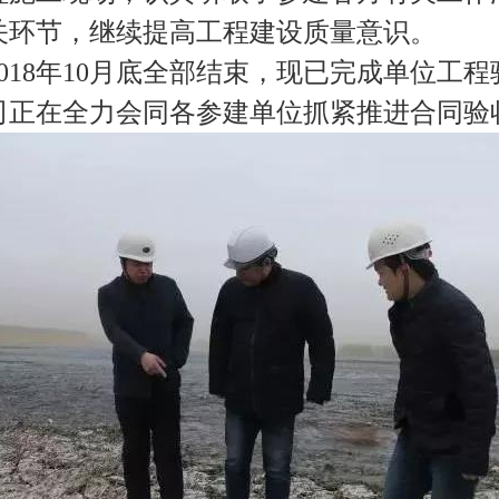
关环节，继续提高工程建设质量意识。
018年10月底全部结束，现已完成单位工
司正在全力会同各参建单位抓紧推进合同验