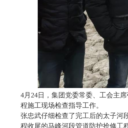
4月24日，集团党委常委、工会主
程施工现场检查指导工作。
张忠武仔细检查了完工后的太子河
程收尾的马峰河段管道防护抢修工