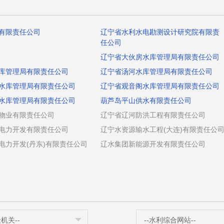
有限责任公司
辽宁省水利水电勘测设计研究院有限责
任公司
辽宁省大伙房水库管理局有限责任公司
库管理局有限责任公司
辽宁省汤河水库管理局有限责任公司
水库管理局有限责任公司
辽宁省观音阁水库管理局有限责任公司
水库管理局有限责任公司
葫芦岛平山供水有限责任公司
物业有限责任公司
辽宁省辽河防洪工程有限责任公司
电力开发有限责任公司
辽宁水资源输水工程(大连)有限责任公
电力开发(丹东)有限责任公司
辽水集团新能源开发有限责任公司
级机关--
--水利综合网站--