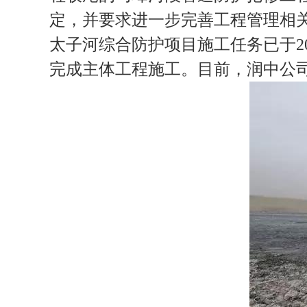
定，并要求进一步完善工程管理相
太子河综合防护项目施工任务已于2
完成主体工程施工。目前，润中公