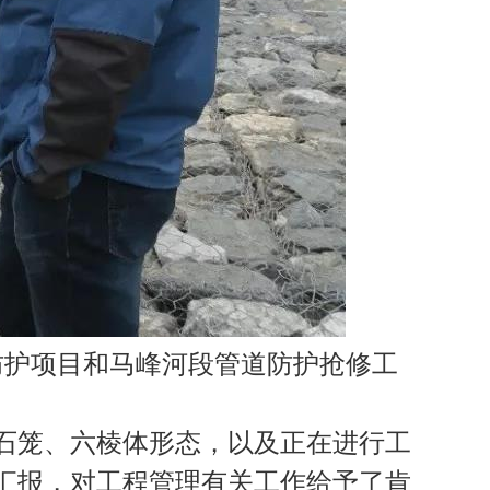
防护项目和马峰河段管道防护抢修工
石笼、六棱体形态，以及正在进行工
汇报，对工程管理有关工作给予了肯