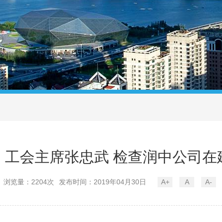
、工会主席张忠武 检查润中公司在
浏览量：2204次
发布时间：2019年04月30日
A+
A
A-