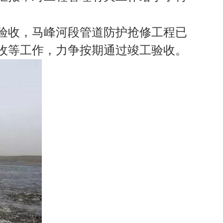
程验收，马峰河段管道防护抢修工程已
收等工作，力争按期通过竣工验收。