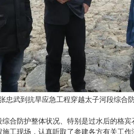
席张忠武到抗旱应急工程穿越太子河段综合
段综合防护整体状况、特别是过水后的格宾
程施工现场，认真听取了参建各方有关工作