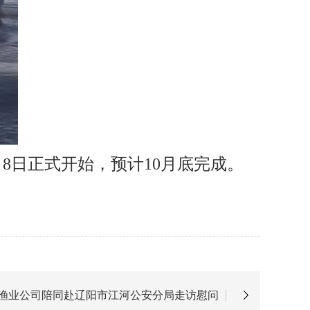
月8日正式开始，预计10月底完成。
渔业公司陪同赴辽阳市江河公安分局走访慰问