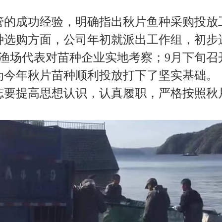
管的成功经验，明确指出秋片鱼种采购投放
种选购方面，公司年初就派出工作组，初步
渔场代表对苗种企业实地考察；9月下旬召
。为今年秋片苗种顺利投放打下了坚实基础。
志要提高思想认识，认真履职，严格按照秋