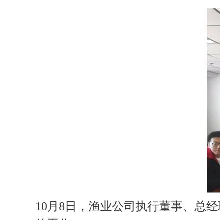
10月8日，渔业公司执行董事、总经