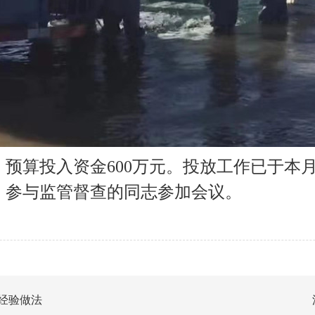
，预算投入资金600万元。投放工作已于本
、参与监管督查的同志参加会议。
"经验做法