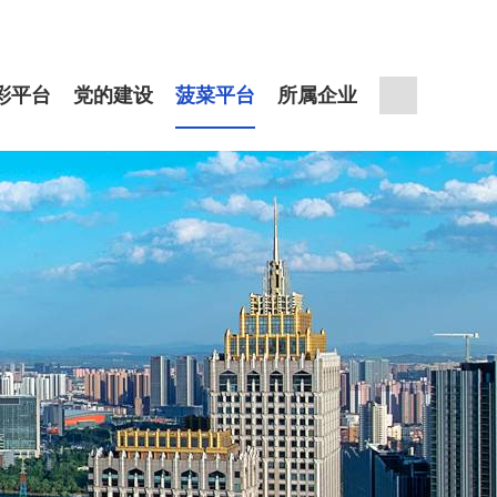
彩平台
党的建设
菠菜平台
所属企业