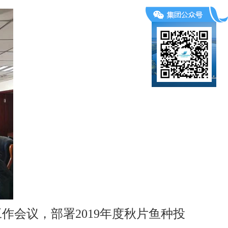
作会议，部署2019年度秋片鱼种投