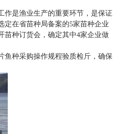
工作是渔业生产的重要环节，是保证
选定在省苗种局备案的5家苗种企业
开苗种订货会，确定其中4家企业做
片鱼种采购操作规程验质检斤，确保