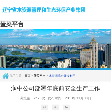
菠菜平台
你的位置：
首页
>
菠菜平台
>
水资源综合开发利用
润中公司部署年底前安全生产工作
浏览量：2426次
发布时间：2019年11月08日
A+
A
A-