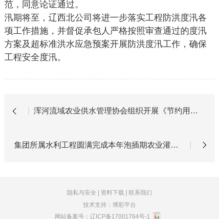
范，同意论证通过。
汛期将至，辽西北公司将进一步落实工程防洪度汛各
项工作措施，并督促承包人严格按照审查通过的度汛
方案及超标准洪水应急预案开展防洪度汛工作，确保
工程安全度汛。
浑河流域农业供水管理协会组织开展《节约用水条例》宣传活动
集团所属水利工程圆满完成本年泡插期农业灌溉供水工作
隐私与安全
|
资料下载
|
联系我们
技术支持：博彩平台
网站备案号：
辽ICP备17001764号-1