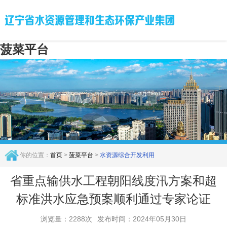
菠菜平台
你的位置：
首页
>
菠菜平台
>
水资源综合开发利用
省重点输供水工程朝阳线度汛方案和超
标准洪水应急预案顺利通过专家论证
浏览量：2288次
发布时间：2024年05月30日