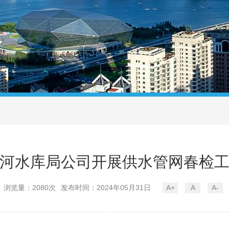
河水库局公司开展供水管网春检
浏览量：2080次
发布时间：2024年05月31日
A+
A
A-