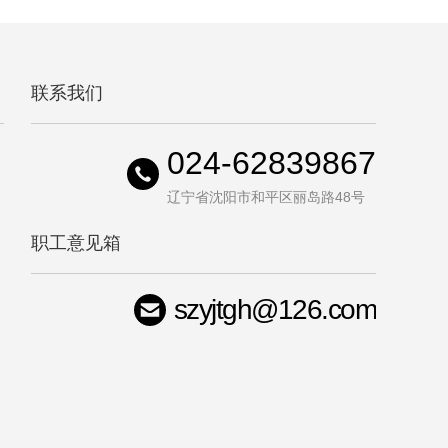
联系我们
024-62839867
辽宁省沈阳市和平区丽岛路48号
职工意见箱
szyjtgh@126.com
司