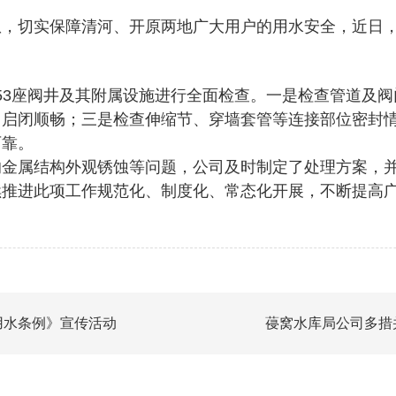
患，切实保障清河、开原两地广大用户的用水安全，近日
沿线53座阀井及其附属设施进行全面检查。一是检查管道及
门启闭顺畅；三是检查伸缩节、穿墙套管等连接部位密封
可靠。
的金属结构外观锈蚀等问题，公司及时制定了处理方案，
续推进此项工作规范化、制度化、常态化开展，不断提高
用水条例》宣传活动
葠窝水库局公司多措