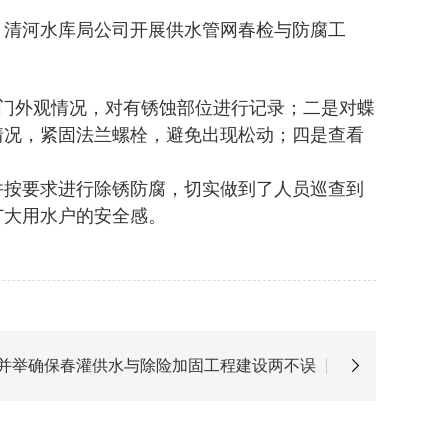
，清河水库局公司开展供水管网春检与防腐工
阀门外观情况，对有锈蚀部位进行记录；二是对蝶
情况，紧固法兰螺栓，避免出现松动；四是查看
并按要求进行除锈防腐，切实做到了人员巡查到
广大用水户的安全感。
并举确保春灌供水与除险加固工程建设两不误