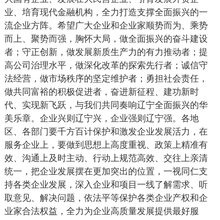
业、培育现代金融机构，全力打造支撑全面振兴的一
流企业方阵。希望广大企业和企业家顺势而为、乘势
而上、聚势而强，胸怀大局，做全面振兴的奋斗建设
者；守正创新，做发展新质生产力的有力推动者；提
高公司治理水平，做深化改革的探索先行者；诚信守
法经营，做市场秩序的坚定维护者；勇担社会责任，
做共同富裕的积极促进者，奋进新征程、建功新时
代、实现新飞跃，与我们共同奏响辽宁全面振兴的华
美乐章。企业兴则辽宁兴，企业强则辽宁强。各地
区、各部门要千方百计保护和激发企业发展活力，在
服务企业上，要做到思想上高度重视、政策上精准有
效、沟通上及时主动、行动上规范高效、交往上亲清
统一，把企业发展摆在更加突出的位置，一视同仁支
持各类企业发展，深入企业和项目一线了解需求、听
取意见、解决问题，依法平等保护各类企业产权和企
业家合法权益，全力为企业高质量发展提供最好服