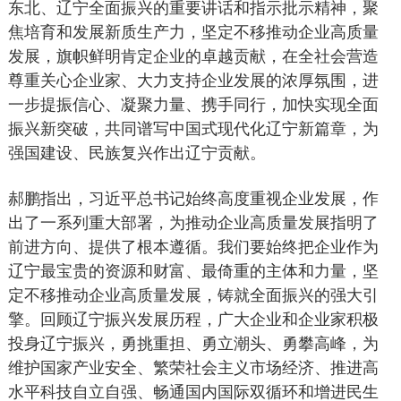
东北、辽宁全面振兴的重要讲话和指示批示精神，聚
焦培育和发展新质生产力，坚定不移推动企业高质量
发展，旗帜鲜明肯定企业的卓越贡献，在全社会营造
尊重关心企业家、大力支持企业发展的浓厚氛围，进
一步提振信心、凝聚力量、携手同行，加快实现全面
振兴新突破，共同谱写中国式现代化辽宁新篇章，为
强国建设、民族复兴作出辽宁贡献。
郝鹏指出，习近平总书记始终高度重视企业发展，作
出了一系列重大部署，为推动企业高质量发展指明了
前进方向、提供了根本遵循。我们要始终把企业作为
辽宁最宝贵的资源和财富、最倚重的主体和力量，坚
定不移推动企业高质量发展，铸就全面振兴的强大引
擎。回顾辽宁振兴发展历程，广大企业和企业家积极
投身辽宁振兴，勇挑重担、勇立潮头、勇攀高峰，为
维护国家产业安全、繁荣社会主义市场经济、推进高
水平科技自立自强、畅通国内国际双循环和增进民生