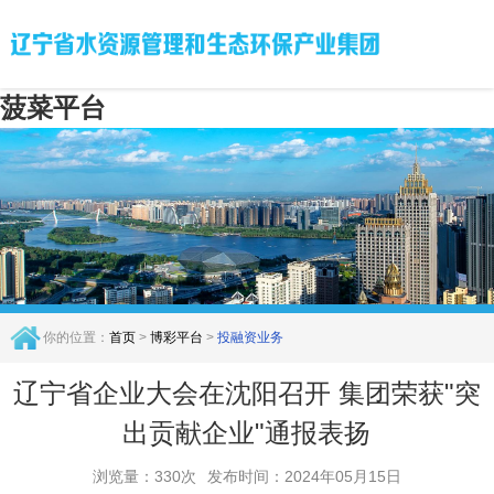
菠菜平台
你的位置：
首页
>
博彩平台
>
投融资业务
辽宁省企业大会在沈阳召开 集团荣获"突
出贡献企业"通报表扬
浏览量：330次
发布时间：2024年05月15日