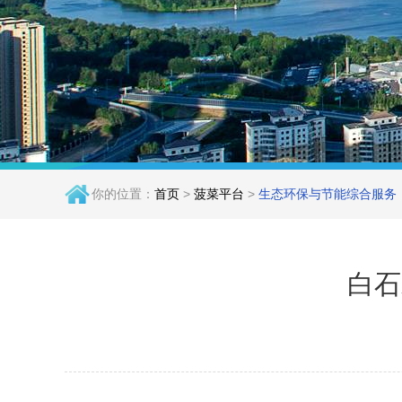
你的位置：
首页
>
菠菜平台
>
生态环保与节能综合服务
白石