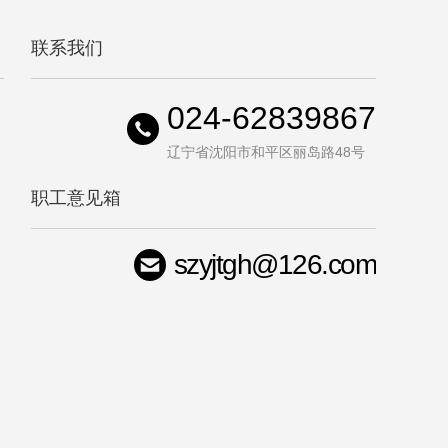
联系我们
024-62839867
辽宁省沈阳市和平区丽岛路48号
职工意见箱
szyjtgh@126.com
司