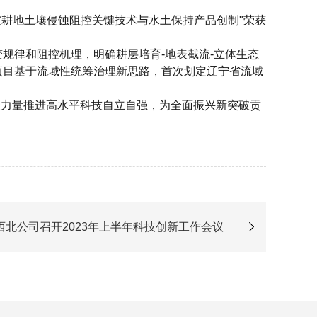
坡耕地土壤侵蚀阻控关键技术与水土保持产品创制"荣获
规律和阻控机理，明确耕层培育-地表截流-立体生态
项目基于流域性统筹治理新思路，首次划定辽宁省流域
积聚力量推进高水平科技自立自强，为全面振兴新突破贡
西北公司召开2023年上半年科技创新工作会议