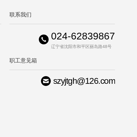
联系我们
024-62839867
辽宁省沈阳市和平区丽岛路48号
职工意见箱
szyjtgh@126.com
司