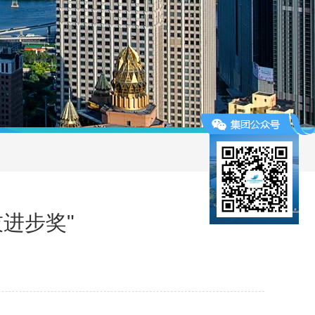
技进步奖"