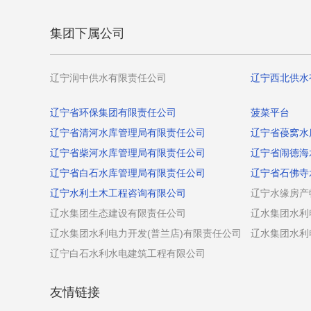
集团下属公司
辽宁润中供水有限责任公司
辽宁西北供水
辽宁省环保集团有限责任公司
菠菜平台
辽宁省清河水库管理局有限责任公司
辽宁省葠窝水
辽宁省柴河水库管理局有限责任公司
辽宁省闹德海
辽宁省白石水库管理局有限责任公司
辽宁省石佛寺
辽宁水利土木工程咨询有限公司
辽宁水缘房产
辽水集团生态建设有限责任公司
辽水集团水利
辽水集团水利电力开发(普兰店)有限责任公司
辽水集团水利
辽宁白石水利水电建筑工程有限公司
友情链接