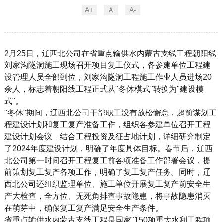
A+
A
A-
2月25日，辽西北公司在省重点输供水内蒙古支线工程朝阳线
刘家沟隧洞施工现场召开项目复工仪式，各参建单位工程建
设管理人员全部到位，刘家沟隧洞工程施工作业人员进场20
余人，标志着朝阳线工程正式从"冬休模式"转换为"建设模
式"。
"冬休"期间，辽西北公司干部职工没有放松懈怠，超前谋划工
程建设计划和复工复产准备工作，组织各参建单位召开工程
建设计划会议，结合工程投资及征占地计划，详细研究制定
了2024年度建设计划，明确了年度具体目标。春节后，辽西
北公司第一时间召开工程复工前各项准备工作部署会议，提
前策划复工复产各项工作，明确了复工复产任务。同时，辽
西北公司还组织监理单位、施工单位开展复工复产前安全生
产大检查，全方位、无死角排查事故隐患，将事故隐患消灭
在萌芽中，确保复工复产满足安全生产条件。
省重点输供水内蒙古支线工程是国家
"150项重大水利工程项