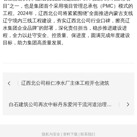
目"之一，也是集团首个采用项目管理总承包（PMC）模式的
工程。2024年，辽西北公司将紧紧围绕"全面推进内蒙古支线
辽宁境内三线工程建设，夯实辽西北公司行业口碑，擦亮辽
水集团企业品牌"的部署，深化责任担当，稳步推进建设进
程，全力以赴守安全、控质量、保进度，圆满完成年度建设
目标，助力集团高质量发展。
辽西北公司桓仁净水厂主体工程开仓浇筑
白石建筑公司再次中标丹东爱河干流河道治理工程
隐私与安全
|
资料下载
|
联系我们