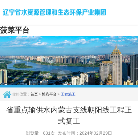
菠菜平台
你的位置：
首页
>
博彩平台
>
工程施工
省重点输供水内蒙古支线朝阳线工程正
式复工
浏览量：831次
发布时间：2024年02月29日