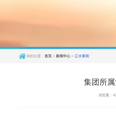
你的位置：
首页
>
新闻中心
>
辽水要闻
集团所属
浏览量：42