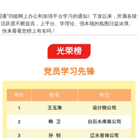
国通”功能网上办公和加强平台学习的通知》下发以来，所属各级
、活跃度不断提高，上平台、学理论、强本领的氛围日益浓厚。
，快来看看您榜上有名吗！